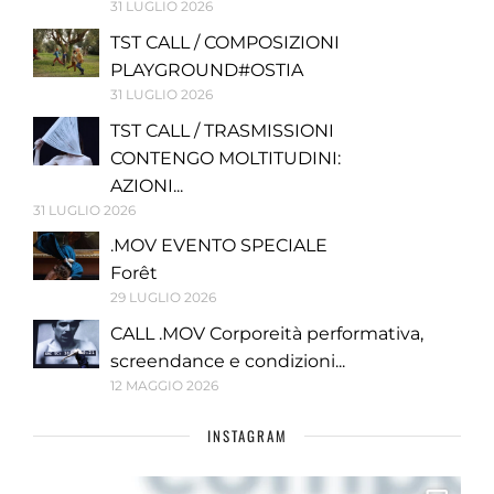
31 LUGLIO 2026
TST CALL / COMPOSIZIONI
PLAYGROUND#OSTIA
31 LUGLIO 2026
TST CALL / TRASMISSIONI
CONTENGO MOLTITUDINI:
AZIONI...
31 LUGLIO 2026
.MOV EVENTO SPECIALE
Forêt
29 LUGLIO 2026
CALL .MOV Corporeità performativa,
screendance e condizioni...
12 MAGGIO 2026
INSTAGRAM