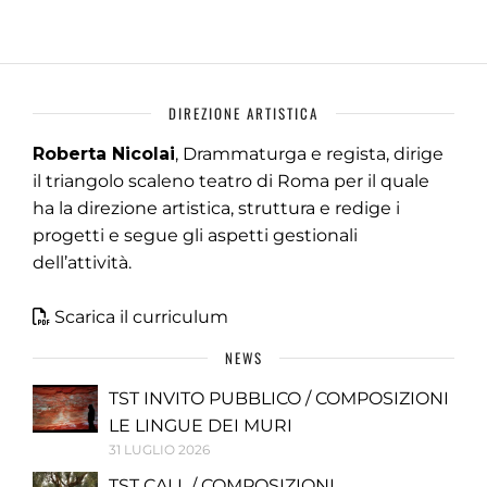
DIREZIONE ARTISTICA
Roberta Nicolai
, Drammaturga e regista, dirige
il triangolo scaleno teatro di Roma per il quale
ha la direzione artistica, struttura e redige i
progetti e segue gli aspetti gestionali
dell’attività.
Scarica il curriculum
NEWS
TST INVITO PUBBLICO / COMPOSIZIONI
LE LINGUE DEI MURI
31 LUGLIO 2026
TST CALL / COMPOSIZIONI