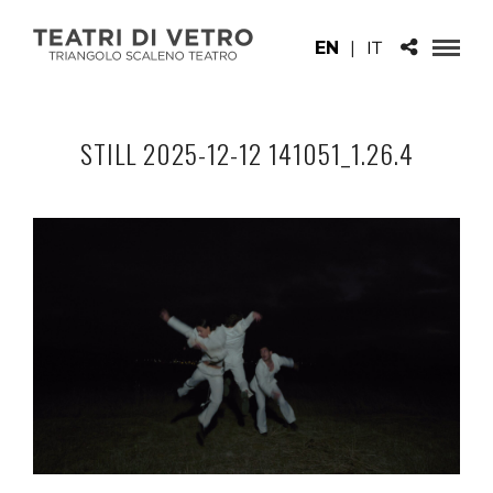
EN
|
IT
STILL 2025-12-12 141051_1.26.4