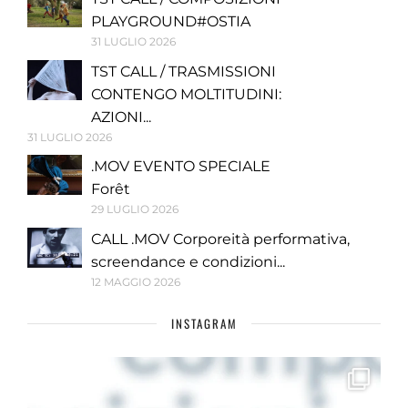
PLAYGROUND#OSTIA
31 LUGLIO 2026
TST CALL / TRASMISSIONI
CONTENGO MOLTITUDINI:
AZIONI...
31 LUGLIO 2026
.MOV EVENTO SPECIALE
Forêt
29 LUGLIO 2026
CALL .MOV Corporeità performativa,
screendance e condizioni...
12 MAGGIO 2026
INSTAGRAM