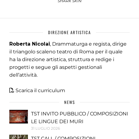
SHARK SKIN
DIREZIONE ARTISTICA
Roberta Nicolai
, Drammaturga e regista, dirige
il triangolo scaleno teatro di Roma per il quale
ha la direzione artistica, struttura e redige i
progetti e segue gli aspetti gestionali
dell’attività.
Scarica il curriculum
NEWS
TST INVITO PUBBLICO / COMPOSIZIONI
LE LINGUE DEI MURI
31 LUGLIO 2026
TST CALL / COMPOSIZIONI