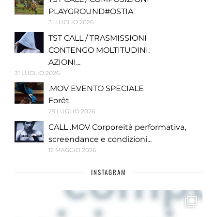
PLAYGROUND#OSTIA
31 LUGLIO 2026
TST CALL / TRASMISSIONI
CONTENGO MOLTITUDINI:
AZIONI...
31 LUGLIO 2026
.MOV EVENTO SPECIALE
Forêt
29 LUGLIO 2026
CALL .MOV Corporeità performativa,
screendance e condizioni...
12 MAGGIO 2026
INSTAGRAM