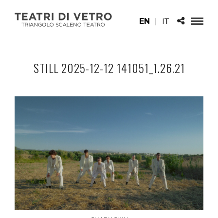
EN
|
IT
STILL 2025-12-12 141051_1.26.21