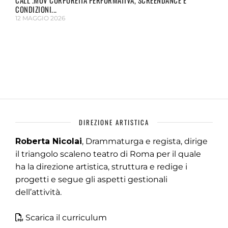
CALL .MOV CORPOREITÀ PERFORMATIVA, SCREENDANCE E
CONDIZIONI...
12 MAGGIO 2026
DIREZIONE ARTISTICA
Roberta Nicolai
, Drammaturga e regista, dirige
il triangolo scaleno teatro di Roma per il quale
ha la direzione artistica, struttura e redige i
progetti e segue gli aspetti gestionali
dell’attività.
Scarica il curriculum