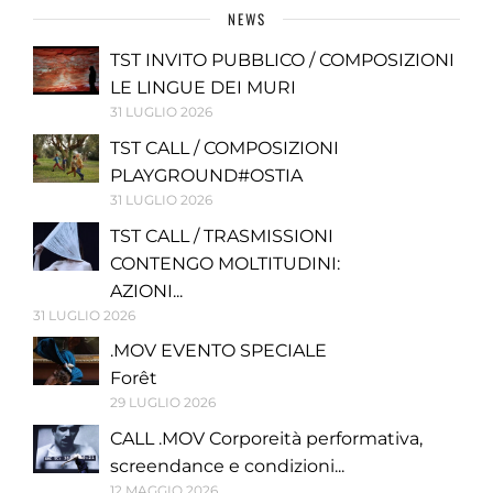
NEWS
TST INVITO PUBBLICO / COMPOSIZIONI
LE LINGUE DEI MURI
31 LUGLIO 2026
TST CALL / COMPOSIZIONI
PLAYGROUND#OSTIA
31 LUGLIO 2026
TST CALL / TRASMISSIONI
CONTENGO MOLTITUDINI:
AZIONI...
31 LUGLIO 2026
.MOV EVENTO SPECIALE
Forêt
29 LUGLIO 2026
CALL .MOV Corporeità performativa,
screendance e condizioni...
12 MAGGIO 2026