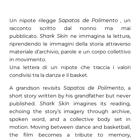
Un nipote rilegge
Sapatos de Polimento
, un
racconto scritto dal nonno ma mai
pubblicato.
Shark Skin
ne immagina la lettura,
riprendendo le immagini della storia attraverso
materiale d’archivio, parole e un corpo collettivo
in movimento.
Una lettera di un nipote che traccia i valori
condivisi tra la danza e il basket.
A grandson revisits
Sapatos de Polimento
, a
short story written by his grandfather but never
published.
Shark Skin
imagines its reading,
echoing the story’s imagery through archive,
spoken word, and a collective body set in
motion. Moving between dance and basketball,
the film becomes a tribute to memory,