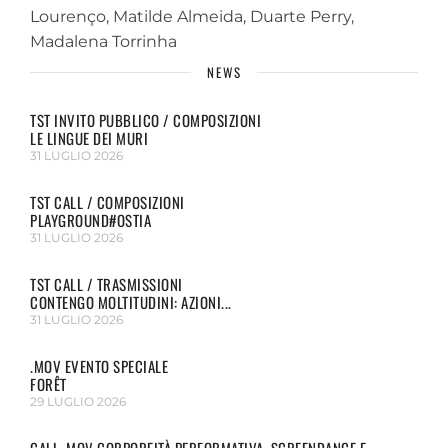
Lourenço, Matilde Almeida, Duarte Perry,
Madalena Torrinha
NEWS
TST INVITO PUBBLICO / COMPOSIZIONI
LE LINGUE DEI MURI
31 LUGLIO 2026
TST CALL / COMPOSIZIONI
PLAYGROUND#OSTIA
31 LUGLIO 2026
TST CALL / TRASMISSIONI
CONTENGO MOLTITUDINI: AZIONI...
31 LUGLIO 2026
.MOV EVENTO SPECIALE
FORÊT
29 LUGLIO 2026