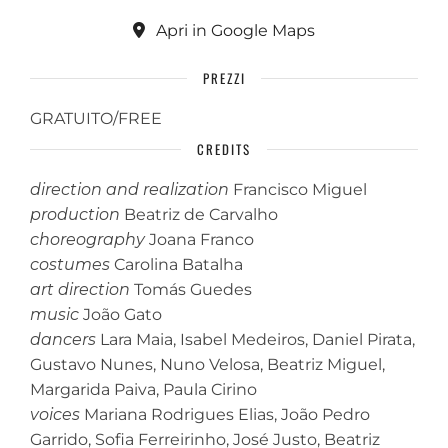
Apri in Google Maps
PREZZI
GRATUITO/FREE
CREDITS
direction and realization
Francisco Miguel
production
Beatriz de Carvalho
choreography
Joana Franco
costumes
Carolina Batalha
art direction
Tomás Guedes
music
João Gato
dancers
Lara Maia, Isabel Medeiros, Daniel Pirata,
Gustavo Nunes, Nuno Velosa, Beatriz Miguel,
Margarida Paiva, Paula Cirino
voices
Mariana Rodrigues Elias, João Pedro
Garrido, Sofia Ferreirinho, José Justo, Beatriz