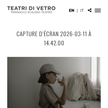
EN
|
IT
CAPTURE D’ÉCRAN 2026-03-11 À
14.42.00