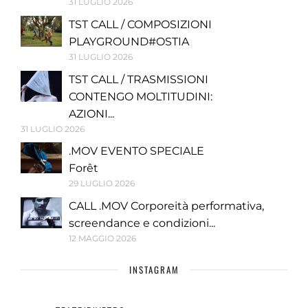
31 LUGLIO 2026
TST CALL / COMPOSIZIONI
PLAYGROUND#OSTIA
31 LUGLIO 2026
TST CALL / TRASMISSIONI
CONTENGO MOLTITUDINI:
AZIONI...
31 LUGLIO 2026
.MOV EVENTO SPECIALE
Forêt
29 LUGLIO 2026
CALL .MOV Corporeità performativa,
screendance e condizioni...
12 MAGGIO 2026
INSTAGRAM