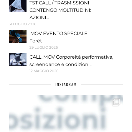
TST CALL / TRASMISSIONI
CONTENGO MOLTITUDINI:
AZIONI...
31 LUGLIO 2026
.MOV EVENTO SPECIALE
Forêt
29 LUGLIO 2026
CALL .MOV Corporeità performativa,
screendance e condizioni...
12 MAGGIO 2026
INSTAGRAM