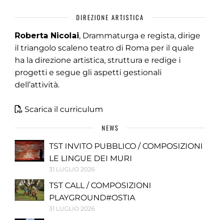
DIREZIONE ARTISTICA
Roberta Nicolai
, Drammaturga e regista, dirige
il triangolo scaleno teatro di Roma per il quale
ha la direzione artistica, struttura e redige i
progetti e segue gli aspetti gestionali
dell’attività.
Scarica il curriculum
NEWS
TST INVITO PUBBLICO / COMPOSIZIONI
LE LINGUE DEI MURI
31 LUGLIO 2026
TST CALL / COMPOSIZIONI
PLAYGROUND#OSTIA
31 LUGLIO 2026