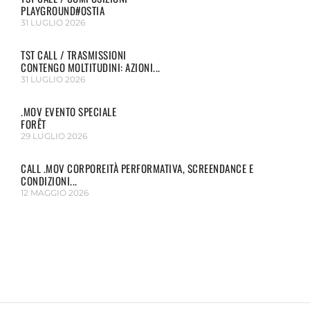
PLAYGROUND#OSTIA
31 LUGLIO 2026
TST CALL / TRASMISSIONI
CONTENGO MOLTITUDINI: AZIONI...
31 LUGLIO 2026
.MOV EVENTO SPECIALE
FORÊT
29 LUGLIO 2026
CALL .MOV CORPOREITÀ PERFORMATIVA, SCREENDANCE E
CONDIZIONI...
12 MAGGIO 2026