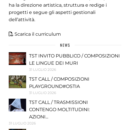
ha la direzione artistica, struttura e redige i
progetti e segue gli aspetti gestionali
dell’attività.
Scarica il curriculum
NEWS
TST INVITO PUBBLICO / COMPOSIZIONI
LE LINGUE DEI MURI
31 LUGLIO 2026
TST CALL / COMPOSIZIONI
PLAYGROUND#OSTIA
31 LUGLIO 2026
TST CALL / TRASMISSIONI
CONTENGO MOLTITUDINI:
AZIONI...
31 LUGLIO 2026