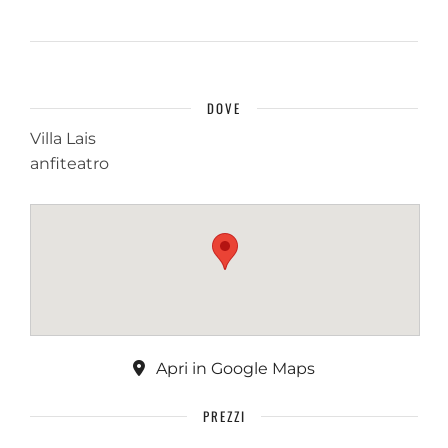
DOVE
Villa Lais
anfiteatro
Apri in Google Maps
PREZZI