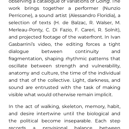
observing a catalogue of variations of
Going
. The
work brings together a performer (Nunzio
Perricone), a sound artist (Alessandro Floridia), a
selection of texts (H. de Balzac, R. Walser, M.
Merleau-Ponty, C. Di Fazio, F. Careri, R. Solnit),
and projected footage of the waterfront. In Ivan
Gasbarrini’s video, the editing forces a tight
dialogue between continuity and
fragmentation, shaping rhythmic patterns that
oscillate between strength and vulnerability,
anatomy and culture, the time of the individual
and that of the collective. Light, darkness, and
sound are entrusted with the task of making
visible what would otherwise remain implicit.
In the act of walking, skeleton, memory, habit,
and desire intertwine until the biological and
the political become inseparable. Each step
records a provisional balance between