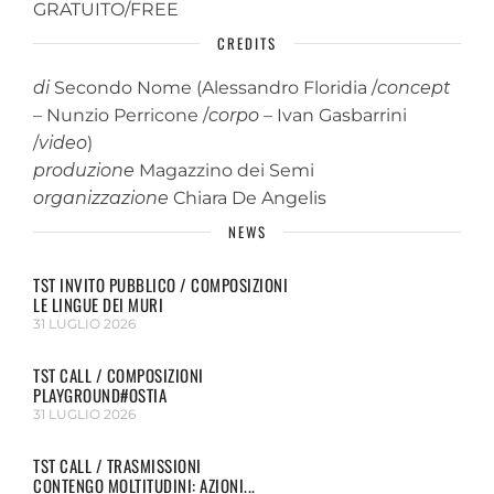
GRATUITO/FREE
CREDITS
di
Secondo Nome (Alessandro Floridia /
concept
– Nunzio Perricone /
corpo
– Ivan Gasbarrini
/
video
)
produzione
Magazzino dei Semi
organizzazione
Chiara De Angelis
NEWS
TST INVITO PUBBLICO / COMPOSIZIONI
LE LINGUE DEI MURI
31 LUGLIO 2026
TST CALL / COMPOSIZIONI
PLAYGROUND#OSTIA
31 LUGLIO 2026
TST CALL / TRASMISSIONI
CONTENGO MOLTITUDINI: AZIONI...