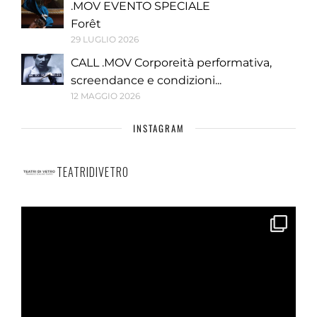
.MOV EVENTO SPECIALE
Forêt
29 LUGLIO 2026
CALL .MOV Corporeità performativa,
screendance e condizioni...
12 MAGGIO 2026
INSTAGRAM
TEATRIDIVETRO