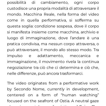
possibilità di cambiamento, ogni corpo
custodisce una propria modalità di attraversare il
mondo. Macchina Reale, nella forma del video
come in quella performativa, si sofferma su
questa soglia: condizione sospesa, dove il corpo
si manifesta insieme come macchina, archivio e
luogo di immaginazione, dove l’andare è una
pratica condivisa, ma nessun corpo attraversa, o
può attraversare, il mondo allo stesso modo. Tra
impulso e adattamento, meccanica e
immaginazione, il movimento rivela la continua
negoziazione tra ciò che ci determina e ciò che,
nelle differenze, può ancora trasformarci.
The video originates from a performative work
by Secondo Nome, currently in development,
centered on a form of “human watching”
focused on the seafront of Ostia. A neutral gaze