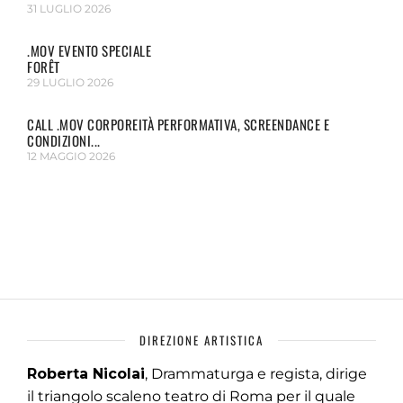
31 LUGLIO 2026
.MOV EVENTO SPECIALE
FORÊT
29 LUGLIO 2026
CALL .MOV CORPOREITÀ PERFORMATIVA, SCREENDANCE E
CONDIZIONI...
12 MAGGIO 2026
DIREZIONE ARTISTICA
Roberta Nicolai
, Drammaturga e regista, dirige
il triangolo scaleno teatro di Roma per il quale