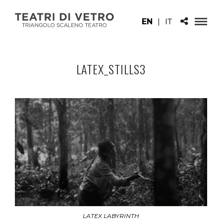
EN
|
IT
LATEX_STILLS3
LATEX LABYRINTH