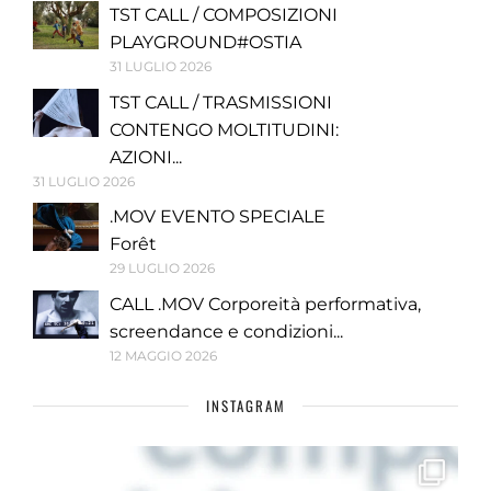
TST CALL / COMPOSIZIONI
PLAYGROUND#OSTIA
31 LUGLIO 2026
TST CALL / TRASMISSIONI
CONTENGO MOLTITUDINI:
AZIONI...
31 LUGLIO 2026
.MOV EVENTO SPECIALE
Forêt
29 LUGLIO 2026
CALL .MOV Corporeità performativa,
screendance e condizioni...
12 MAGGIO 2026
INSTAGRAM