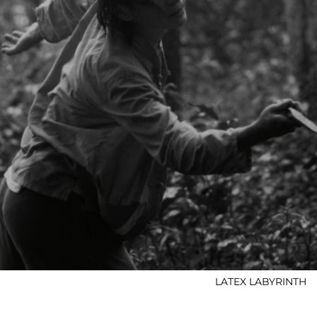
LATEX LABYRINTH