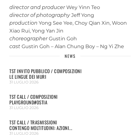
director and producer
Wey Yinn Teo
director of photography
Jeff Yong
production
Yong See Yee, Choy Qian Xin, Woon
Xiao Rui, Yong Yan Jin
choreographer
Gustin Goh
cast
Gustin Goh – Alan Chung Boy – Ng Yi Zhe
NEWS
TST INVITO PUBBLICO / COMPOSIZIONI
LE LINGUE DEI MURI
31 LUGLIO 2026
TST CALL / COMPOSIZIONI
PLAYGROUND#OSTIA
31 LUGLIO 2026
TST CALL / TRASMISSIONI
CONTENGO MOLTITUDINI: AZIONI...
31 LUGLIO 2026