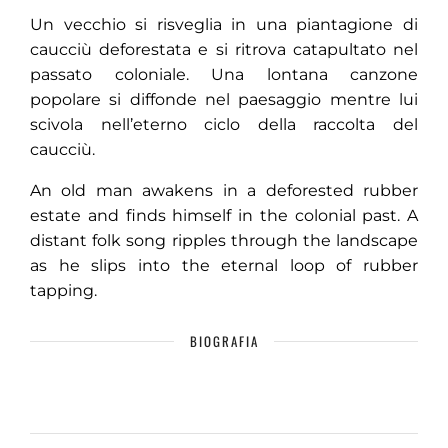
Un vecchio si risveglia in una piantagione di
caucciù deforestata e si ritrova catapultato nel
passato coloniale. Una lontana canzone
popolare si diffonde nel paesaggio mentre lui
scivola nell’eterno ciclo della raccolta del
caucciù.
An old man awakens in a deforested rubber
estate and finds himself in the colonial past. A
distant folk song ripples through the landscape
as he slips into the eternal loop of rubber
tapping.
BIOGRAFIA