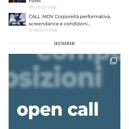
Forêt
29 LUGLIO 2026
CALL .MOV Corporeità performativa,
screendance e condizioni...
12 MAGGIO 2026
INSTAGRAM