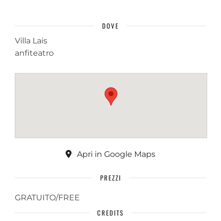
DOVE
Villa Lais
anfiteatro
Apri in Google Maps
PREZZI
GRATUITO/FREE
CREDITS