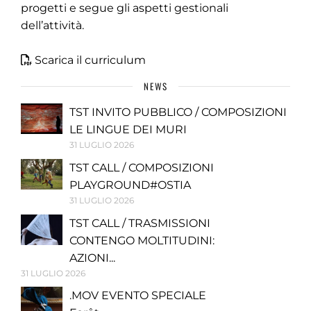
progetti e segue gli aspetti gestionali
dell’attività.
Scarica il curriculum
NEWS
TST INVITO PUBBLICO / COMPOSIZIONI
LE LINGUE DEI MURI
31 LUGLIO 2026
TST CALL / COMPOSIZIONI
PLAYGROUND#OSTIA
31 LUGLIO 2026
TST CALL / TRASMISSIONI
CONTENGO MOLTITUDINI:
AZIONI...
31 LUGLIO 2026
.MOV EVENTO SPECIALE