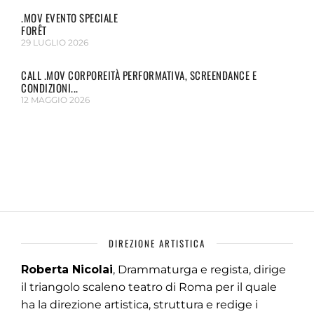
.MOV EVENTO SPECIALE
FORÊT
29 LUGLIO 2026
CALL .MOV CORPOREITÀ PERFORMATIVA, SCREENDANCE E
CONDIZIONI...
12 MAGGIO 2026
DIREZIONE ARTISTICA
Roberta Nicolai
, Drammaturga e regista, dirige
il triangolo scaleno teatro di Roma per il quale
ha la direzione artistica, struttura e redige i