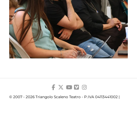
© 2007 - 2026 Triangolo Scaleno Teatro - P.IVA 04113441002 |
Privacy
|
Cookie
|
Trasparenza
Your Privacy Choices
Notice at collection