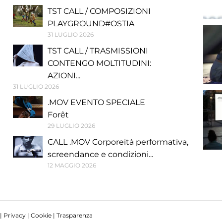
TST CALL / COMPOSIZIONI
PLAYGROUND#OSTIA
31 LUGLIO 2026
TST CALL / TRASMISSIONI
CONTENGO MOLTITUDINI:
AZIONI...
31 LUGLIO 2026
.MOV EVENTO SPECIALE
Forêt
29 LUGLIO 2026
CALL .MOV Corporeità performativa,
screendance e condizioni...
12 MAGGIO 2026
 |
Privacy
|
Cookie
|
Trasparenza