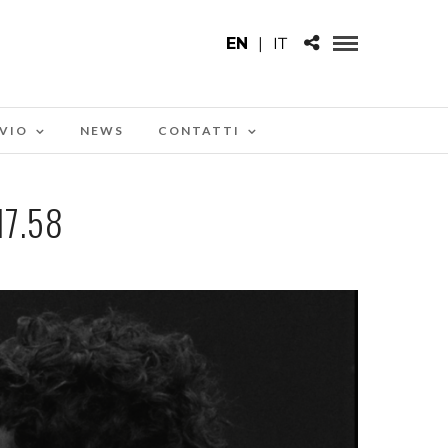
EN
|
IT
VIO
NEWS
CONTATTI
17.58