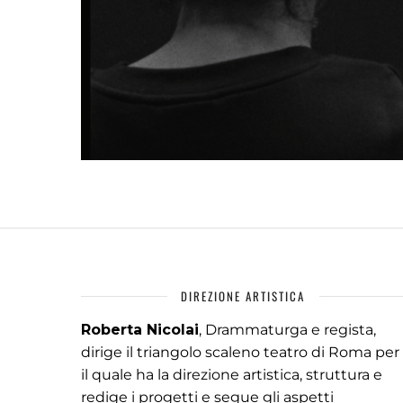
DIREZIONE ARTISTICA
Roberta Nicolai
, Drammaturga e regista,
dirige il triangolo scaleno teatro di Roma per
il quale ha la direzione artistica, struttura e
redige i progetti e segue gli aspetti