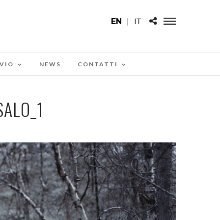
EN
|
IT
VIO
NEWS
CONTATTI
SALO_1