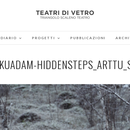
DIARIO
PROGETTI
PUBBLICAZIONI
ARCHI
KUADAM-HIDDENSTEPS_ARTTU_