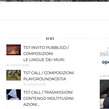
NEWS
TST INVITO PUBBLICO /
COMPOSIZIONI
LE LINGUE DEI MURI
31 LUGLIO 2026
TST CALL / COMPOSIZIONI
PLAYGROUND#OSTIA
31 LUGLIO 2026
TST CALL / TRASMISSIONI
CONTENGO MOLTITUDINI:
AZIONI...