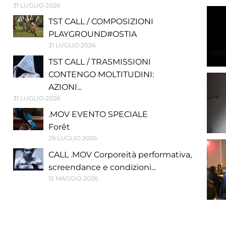
31 LUGLIO 2026
TST CALL / COMPOSIZIONI
PLAYGROUND#OSTIA
31 LUGLIO 2026
TST CALL / TRASMISSIONI
CONTENGO MOLTITUDINI:
AZIONI...
31 LUGLIO 2026
.MOV EVENTO SPECIALE
Forêt
29 LUGLIO 2026
CALL .MOV Corporeità performativa,
screendance e condizioni...
12 MAGGIO 2026