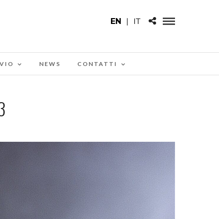
EN
|
IT
VIO
NEWS
CONTATTI
3