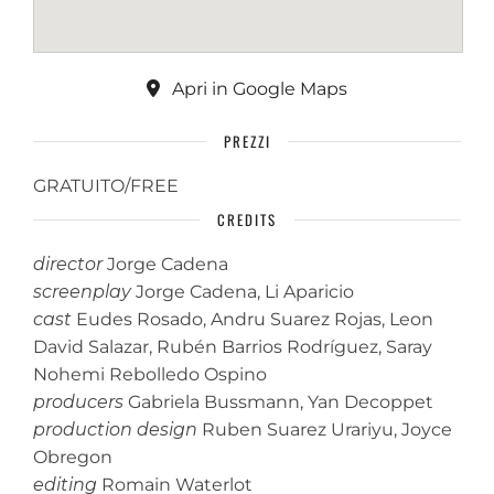
Apri in Google Maps
PREZZI
GRATUITO/FREE
CREDITS
director
Jorge Cadena
screenplay
Jorge Cadena, Li Aparicio
cast
Eudes Rosado, Andru Suarez Rojas, Leon
David Salazar, Rubén Barrios Rodríguez, Saray
Nohemi Rebolledo Ospino
producers
Gabriela Bussmann, Yan Decoppet
production design
Ruben Suarez Urariyu, Joyce
Obregon
editing
Romain Waterlot