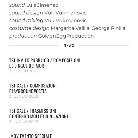
sound
Luis Jiménez
sound design
Vuk Vukmanovic
sound mixing
Vuk Vukmanovic
costume design
Margarita Velilla, George Pinilla
production
GoldenEggProduction
NEWS
TST INVITO PUBBLICO / COMPOSIZIONI
LE LINGUE DEI MURI
31 LUGLIO 2026
TST CALL / COMPOSIZIONI
PLAYGROUND#OSTIA
31 LUGLIO 2026
TST CALL / TRASMISSIONI
CONTENGO MOLTITUDINI: AZIONI...
31 LUGLIO 2026
.MOV EVENTO SPECIALE