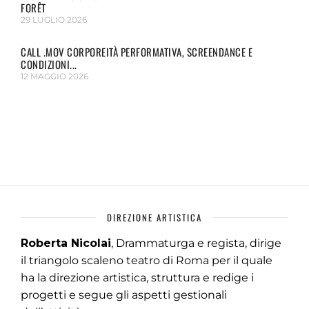
FORÊT
29 LUGLIO 2026
CALL .MOV CORPOREITÀ PERFORMATIVA, SCREENDANCE E
CONDIZIONI...
12 MAGGIO 2026
DIREZIONE ARTISTICA
Roberta Nicolai
, Drammaturga e regista, dirige
il triangolo scaleno teatro di Roma per il quale
ha la direzione artistica, struttura e redige i
progetti e segue gli aspetti gestionali