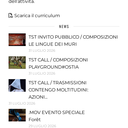
dell’attività.
Scarica il curriculum
NEWS
TST INVITO PUBBLICO / COMPOSIZIONI
LE LINGUE DEI MURI
31 LUGLIO 2026
TST CALL / COMPOSIZIONI
PLAYGROUND#OSTIA
31 LUGLIO 2026
TST CALL / TRASMISSIONI
CONTENGO MOLTITUDINI:
AZIONI...
31 LUGLIO 2026
.MOV EVENTO SPECIALE
Forêt
29 LUGLIO 2026