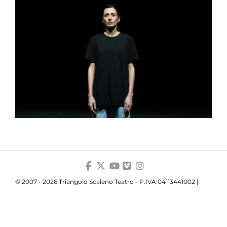
© 2007 - 2026 Triangolo Scaleno Teatro - P.IVA 04113441002 |
Privacy
|
Cookie
|
Trasparenza
Your Privacy Choices