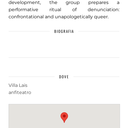
development, the group prepares a
performative ritual of denunciation:
confrontational and unapologetically queer.
BIOGRAFIA
DOVE
Villa Lais
anfiteatro