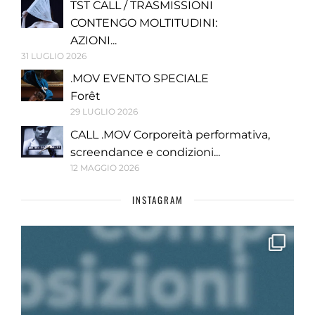
TST CALL / TRASMISSIONI
CONTENGO MOLTITUDINI:
AZIONI...
31 LUGLIO 2026
.MOV EVENTO SPECIALE
Forêt
29 LUGLIO 2026
CALL .MOV Corporeità performativa,
screendance e condizioni...
12 MAGGIO 2026
INSTAGRAM