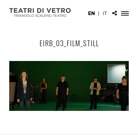
EN
|
IT
EIRB_03_FILM_STILL