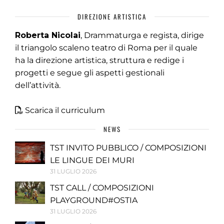
DIREZIONE ARTISTICA
Roberta Nicolai
, Drammaturga e regista, dirige
il triangolo scaleno teatro di Roma per il quale
ha la direzione artistica, struttura e redige i
progetti e segue gli aspetti gestionali
dell’attività.
Scarica il curriculum
NEWS
TST INVITO PUBBLICO / COMPOSIZIONI
LE LINGUE DEI MURI
31 LUGLIO 2026
TST CALL / COMPOSIZIONI
PLAYGROUND#OSTIA
31 LUGLIO 2026