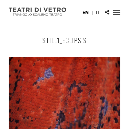
EN
|
IT
STILL1_ECLIPSIS