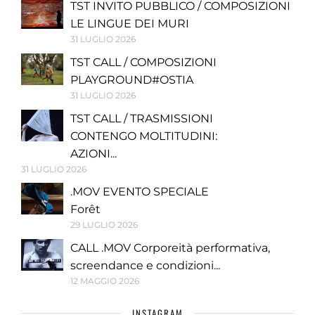
TST INVITO PUBBLICO / COMPOSIZIONI
LE LINGUE DEI MURI
31 LUGLIO 2026
TST CALL / COMPOSIZIONI
PLAYGROUND#OSTIA
31 LUGLIO 2026
TST CALL / TRASMISSIONI
CONTENGO MOLTITUDINI:
AZIONI...
31 LUGLIO 2026
.MOV EVENTO SPECIALE
Forêt
29 LUGLIO 2026
CALL .MOV Corporeità performativa,
screendance e condizioni...
12 MAGGIO 2026
INSTAGRAM