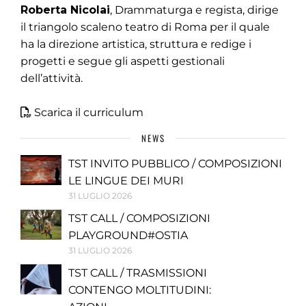
Roberta Nicolai
, Drammaturga e regista, dirige
il triangolo scaleno teatro di Roma per il quale
ha la direzione artistica, struttura e redige i
progetti e segue gli aspetti gestionali
dell’attività.
Scarica il curriculum
NEWS
TST INVITO PUBBLICO / COMPOSIZIONI
LE LINGUE DEI MURI
31 LUGLIO 2026
TST CALL / COMPOSIZIONI
PLAYGROUND#OSTIA
31 LUGLIO 2026
TST CALL / TRASMISSIONI
CONTENGO MOLTITUDINI: