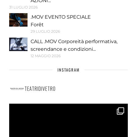
AZIONI...
31 LUGLIO 2026
.MOV EVENTO SPECIALE
Forêt
29 LUGLIO 2026
CALL .MOV Corporeità performativa,
screendance e condizioni...
12 MAGGIO 2026
INSTAGRAM
TEATRIDIVETRO