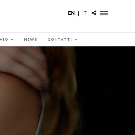
EN
|
IT
VIO
NEWS
CONTATTI