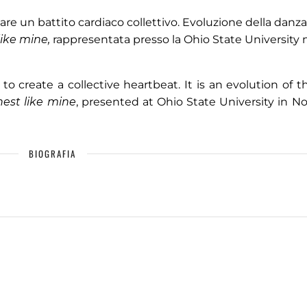
creare un battito cardiaco collettivo. Evoluzione della danza
like mine,
rappresentata presso la Ohio State University 
to create a collective heartbeat. It is an evolution of 
hest like mine
, presented at Ohio State University in 
BIOGRAFIA