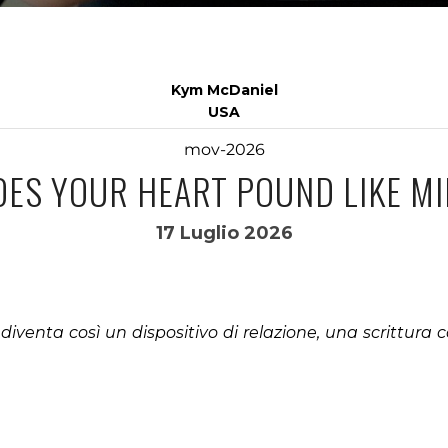
Kym McDaniel
USA
mov-2026
OES YOUR HEART POUND LIKE MI
17 Luglio 2026
iventa così un dispositivo di relazione, una scrittura c