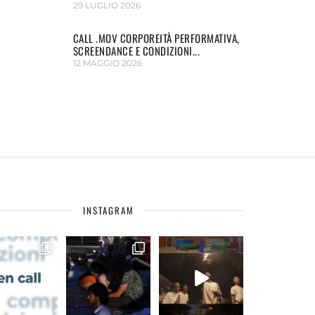
29 LUGLIO 2026
CALL .MOV CORPOREITÀ PERFORMATIVA,
SCREENDANCE E CONDIZIONI...
12 MAGGIO 2026
INSTAGRAM