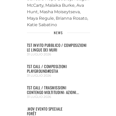
McCarty, Malaika Burke, Ava
Hunt, Masha Moiseytseva,
Maya Regule, Brianna Rosato,
Katie Sabatino
NEWS
TST INVITO PUBBLICO / COMPOSIZIONI
LE LINGUE DEI MURI
31 LUGLIO 2026
TST CALL / COMPOSIZIONI
PLAYGROUND#OSTIA
31 LUGLIO 2026
TST CALL / TRASMISSIONI
CONTENGO MOLTITUDINI: AZIONI...
31 LUGLIO 2026
.MOV EVENTO SPECIALE
FORÊT