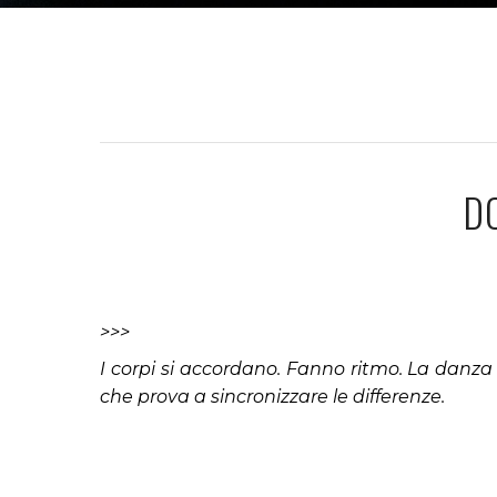
D
>>>
I corpi si accordano. Fanno ritmo. La danza d
che prova a sincronizzare le differenze.