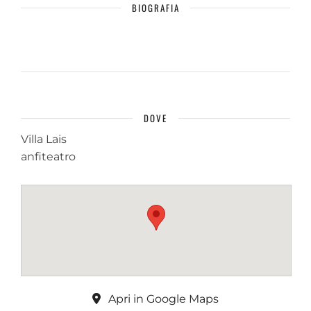
BIOGRAFIA
DOVE
Villa Lais
anfiteatro
Apri in Google Maps