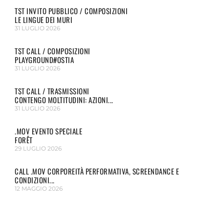
TST INVITO PUBBLICO / COMPOSIZIONI
LE LINGUE DEI MURI
31 LUGLIO 2026
TST CALL / COMPOSIZIONI
PLAYGROUND#OSTIA
31 LUGLIO 2026
TST CALL / TRASMISSIONI
CONTENGO MOLTITUDINI: AZIONI...
31 LUGLIO 2026
.MOV EVENTO SPECIALE
FORÊT
29 LUGLIO 2026
CALL .MOV CORPOREITÀ PERFORMATIVA, SCREENDANCE E
CONDIZIONI...
12 MAGGIO 2026