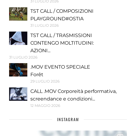
31 LUGLIO 2026
TST CALL / COMPOSIZIONI
PLAYGROUND#OSTIA
31 LUGLIO 2026
TST CALL / TRASMISSIONI
CONTENGO MOLTITUDINI:
AZIONI...
31 LUGLIO 2026
.MOV EVENTO SPECIALE
Forêt
29 LUGLIO 2026
CALL .MOV Corporeità performativa,
screendance e condizioni...
12 MAGGIO 2026
INSTAGRAM