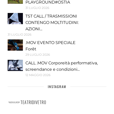
PLAYGROUND#OSTIA
31 LUGLIO 2026
TST CALL / TRASMISSIONI
CONTENGO MOLTITUDINI:
AZIONI...
31 LUGLIO 2026
.MOV EVENTO SPECIALE
Forêt
29 LUGLIO 2026
CALL .MOV Corporeità performativa,
screendance e condizioni...
12 MAGGIO 2026
INSTAGRAM
TEATRIDIVETRO