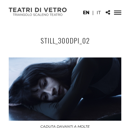
EN
|
IT
STILL_300DPI_02
CADUTA DAVANTI A MOLTE