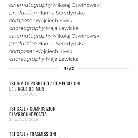
cinematography
Mikołaj Otwinowski
production
Hanna Seredyńska
composer
Wojciech Siwik
choreography
Maja Lewicka
cinematography
Mikołaj Otwinowski
production
Hanna Seredyńska
composer
Wojciech Siwik
choreography
Maja Lewicka
NEWS
TST INVITO PUBBLICO / COMPOSIZIONI
LE LINGUE DEI MURI
31 LUGLIO 2026
TST CALL / COMPOSIZIONI
PLAYGROUND#OSTIA
31 LUGLIO 2026
TST CALL / TRASMISSIONI