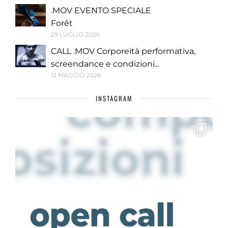
.MOV EVENTO SPECIALE
Forêt
29 LUGLIO 2026
CALL .MOV Corporeità performativa,
screendance e condizioni...
12 MAGGIO 2026
INSTAGRAM