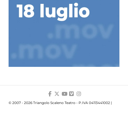
© 2007 - 2026 Triangolo Scaleno Teatro - P.IVA 04113441002 |
Privacy
|
Cookie
|
Trasparenza
Your Privacy Choices