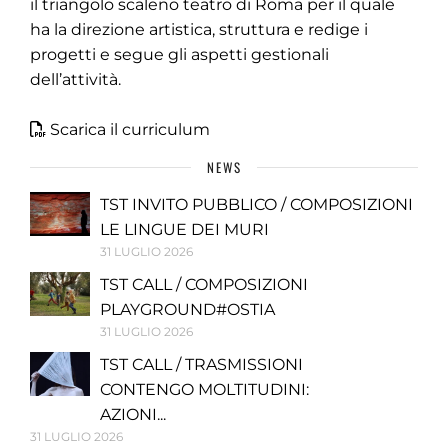
il triangolo scaleno teatro di Roma per il quale
ha la direzione artistica, struttura e redige i
progetti e segue gli aspetti gestionali
dell’attività.
Scarica il curriculum
NEWS
TST INVITO PUBBLICO / COMPOSIZIONI
LE LINGUE DEI MURI
31 LUGLIO 2026
TST CALL / COMPOSIZIONI
PLAYGROUND#OSTIA
31 LUGLIO 2026
TST CALL / TRASMISSIONI
CONTENGO MOLTITUDINI:
AZIONI...
31 LUGLIO 2026