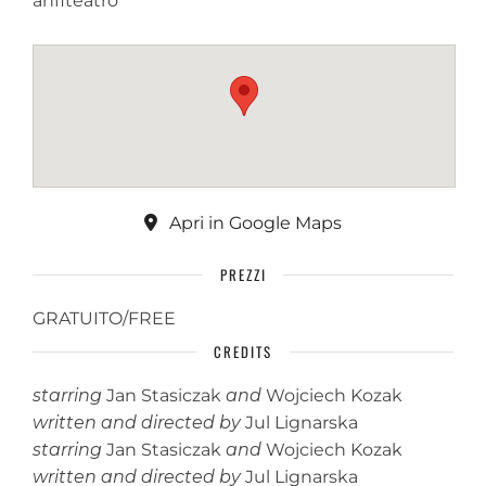
anfiteatro
Apri in Google Maps
PREZZI
GRATUITO/FREE
CREDITS
starring
Jan Stasiczak
and
Wojciech Kozak
written and directed by
Jul Lignarska
starring
Jan Stasiczak
and
Wojciech Kozak
written and directed by
Jul Lignarska