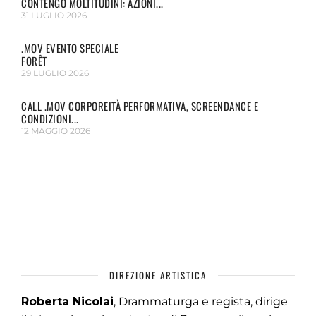
CONTENGO MOLTITUDINI: AZIONI...
31 LUGLIO 2026
.MOV EVENTO SPECIALE
FORÊT
29 LUGLIO 2026
CALL .MOV CORPOREITÀ PERFORMATIVA, SCREENDANCE E
CONDIZIONI...
12 MAGGIO 2026
DIREZIONE ARTISTICA
Roberta Nicolai
, Drammaturga e regista, dirige