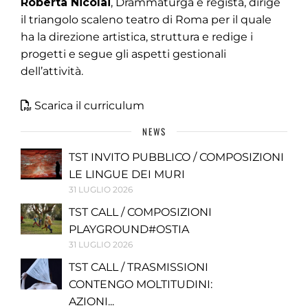
Roberta Nicolai
, Drammaturga e regista, dirige
il triangolo scaleno teatro di Roma per il quale
ha la direzione artistica, struttura e redige i
progetti e segue gli aspetti gestionali
dell’attività.
Scarica il curriculum
NEWS
TST INVITO PUBBLICO / COMPOSIZIONI
LE LINGUE DEI MURI
31 LUGLIO 2026
TST CALL / COMPOSIZIONI
PLAYGROUND#OSTIA
31 LUGLIO 2026
TST CALL / TRASMISSIONI
CONTENGO MOLTITUDINI:
AZIONI...