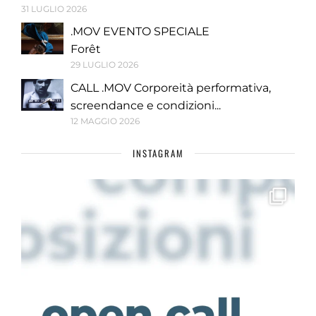
31 LUGLIO 2026
.MOV EVENTO SPECIALE
Forêt
29 LUGLIO 2026
CALL .MOV Corporeità performativa,
screendance e condizioni...
12 MAGGIO 2026
INSTAGRAM