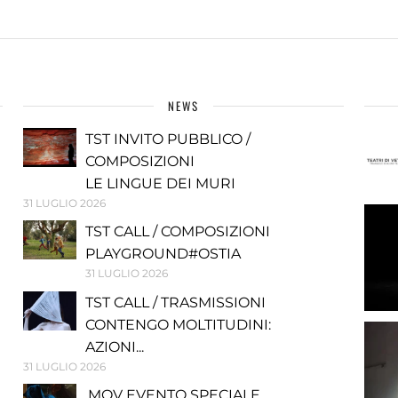
NEWS
TST INVITO PUBBLICO /
COMPOSIZIONI
LE LINGUE DEI MURI
31 LUGLIO 2026
TST CALL / COMPOSIZIONI
PLAYGROUND#OSTIA
31 LUGLIO 2026
TST CALL / TRASMISSIONI
CONTENGO MOLTITUDINI:
AZIONI...
31 LUGLIO 2026
.MOV EVENTO SPECIALE