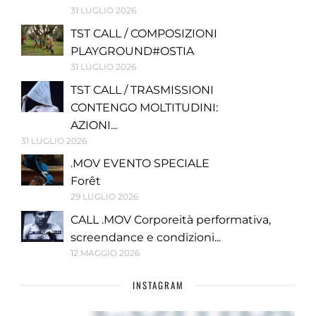
31 LUGLIO 2026
TST CALL / COMPOSIZIONI
PLAYGROUND#OSTIA
31 LUGLIO 2026
TST CALL / TRASMISSIONI
CONTENGO MOLTITUDINI:
AZIONI...
31 LUGLIO 2026
.MOV EVENTO SPECIALE
Forêt
29 LUGLIO 2026
CALL .MOV Corporeità performativa,
screendance e condizioni...
12 MAGGIO 2026
INSTAGRAM