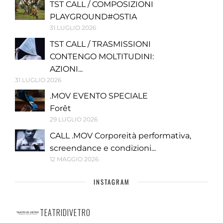
TST CALL / COMPOSIZIONI
PLAYGROUND#OSTIA
31 LUGLIO 2026
TST CALL / TRASMISSIONI
CONTENGO MOLTITUDINI:
AZIONI...
31 LUGLIO 2026
.MOV EVENTO SPECIALE
Forêt
29 LUGLIO 2026
CALL .MOV Corporeità performativa,
screendance e condizioni...
12 MAGGIO 2026
INSTAGRAM
TEATRIDIVETRO