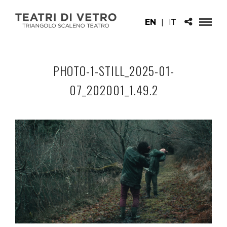
EN
|
IT
PHOTO-1-STILL_2025-01-
07_202001_1.49.2