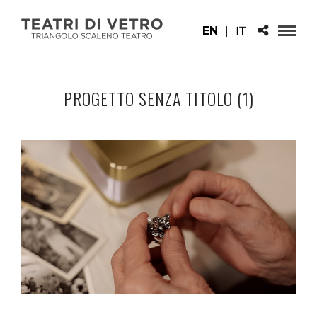
EN
|
IT
PROGETTO SENZA TITOLO (1)