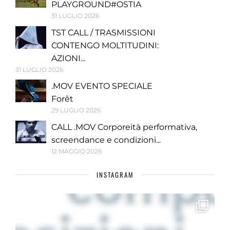
PLAYGROUND#OSTIA
31 LUGLIO 2026
TST CALL / TRASMISSIONI
CONTENGO MOLTITUDINI:
AZIONI...
31 LUGLIO 2026
.MOV EVENTO SPECIALE
Forêt
29 LUGLIO 2026
CALL .MOV Corporeità performativa,
screendance e condizioni...
12 MAGGIO 2026
INSTAGRAM