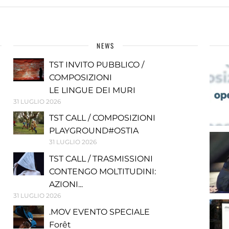
NEWS
TST INVITO PUBBLICO /
COMPOSIZIONI
LE LINGUE DEI MURI
31 LUGLIO 2026
TST CALL / COMPOSIZIONI
PLAYGROUND#OSTIA
31 LUGLIO 2026
TST CALL / TRASMISSIONI
CONTENGO MOLTITUDINI:
AZIONI...
31 LUGLIO 2026
.MOV EVENTO SPECIALE
Forêt