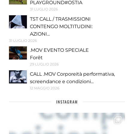
PLAYGROUND#OSTIA
31 LUGLIO 2026
TST CALL / TRASMISSIONI
CONTENGO MOLTITUDINI:
AZIONI...
31 LUGLIO 2026
.MOV EVENTO SPECIALE
Forêt
29 LUGLIO 2026
CALL .MOV Corporeità performativa,
screendance e condizioni...
12 MAGGIO 2026
INSTAGRAM