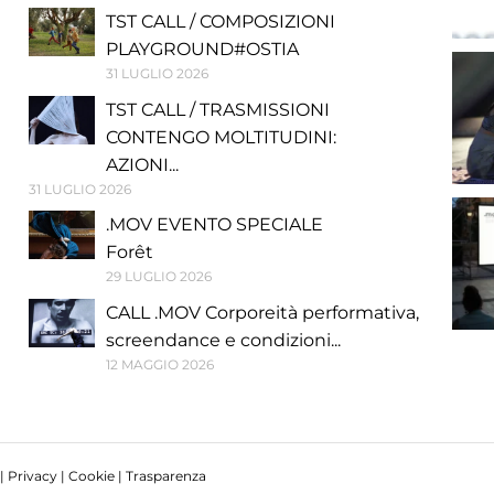
TST CALL / COMPOSIZIONI
PLAYGROUND#OSTIA
31 LUGLIO 2026
TST CALL / TRASMISSIONI
CONTENGO MOLTITUDINI:
AZIONI...
31 LUGLIO 2026
.MOV EVENTO SPECIALE
Forêt
29 LUGLIO 2026
CALL .MOV Corporeità performativa,
screendance e condizioni...
12 MAGGIO 2026
 |
Privacy
|
Cookie
|
Trasparenza