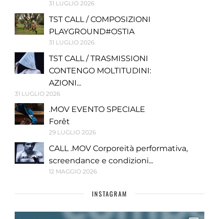
31 LUGLIO 2026
TST CALL / COMPOSIZIONI
PLAYGROUND#OSTIA
31 LUGLIO 2026
TST CALL / TRASMISSIONI
CONTENGO MOLTITUDINI:
AZIONI...
31 LUGLIO 2026
.MOV EVENTO SPECIALE
Forêt
29 LUGLIO 2026
CALL .MOV Corporeità performativa,
screendance e condizioni...
12 MAGGIO 2026
INSTAGRAM