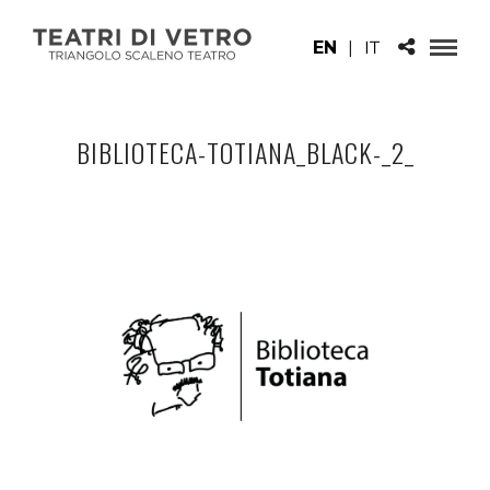
EN
|
IT
BIBLIOTECA-TOTIANA_BLACK-_2_