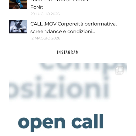
Forêt
29 LUGLIO 2026
CALL .MOV Corporeità performativa,
screendance e condizioni...
12 MAGGIO 2026
INSTAGRAM