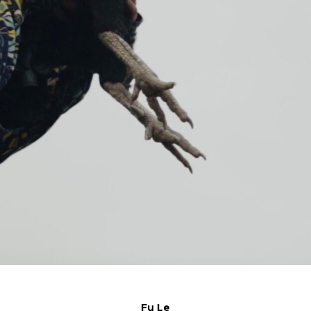
Fu Le