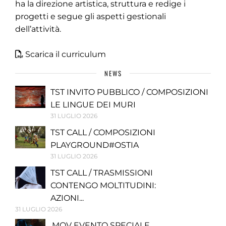
ha la direzione artistica, struttura e redige i
progetti e segue gli aspetti gestionali
dell’attività.
Scarica il curriculum
NEWS
TST INVITO PUBBLICO / COMPOSIZIONI
LE LINGUE DEI MURI
31 LUGLIO 2026
TST CALL / COMPOSIZIONI
PLAYGROUND#OSTIA
31 LUGLIO 2026
TST CALL / TRASMISSIONI
CONTENGO MOLTITUDINI:
AZIONI...
31 LUGLIO 2026
.MOV EVENTO SPECIALE