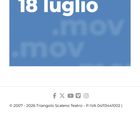
© 2007 - 2026 Triangolo Scaleno Teatro - P.IVA 04113441002 |
Privacy
|
Cookie
|
Trasparenza
Your Privacy Choices
Notice at collection