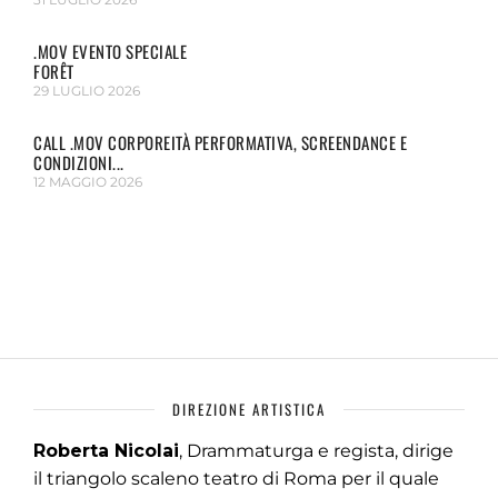
.MOV EVENTO SPECIALE
FORÊT
29 LUGLIO 2026
CALL .MOV CORPOREITÀ PERFORMATIVA, SCREENDANCE E
CONDIZIONI...
12 MAGGIO 2026
DIREZIONE ARTISTICA
Roberta Nicolai
, Drammaturga e regista, dirige
il triangolo scaleno teatro di Roma per il quale