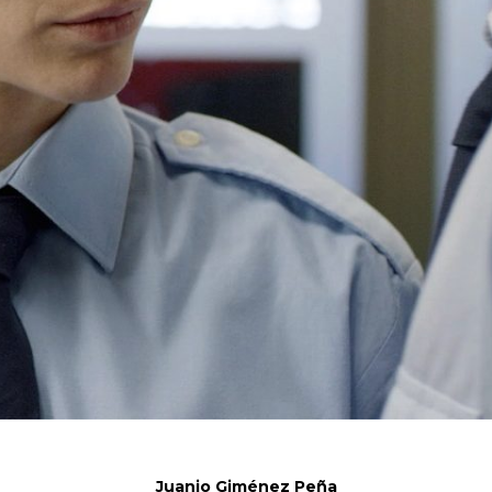
Juanjo Giménez Peña