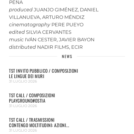
PEÑA
produced
JUANJO GIMÉNEZ, DANIEL
VILLANUEVA, ARTURO MÉNDIZ
cinematography
PERE PUEYO
edited
SILVIA CERVANTES
music
IVÁN CESTER, JAVIER BAYON
distributed
NADIR FILMS, ECIR
NEWS
TST INVITO PUBBLICO / COMPOSIZIONI
LE LINGUE DEI MURI
31 LUGLIO 2026
TST CALL / COMPOSIZIONI
PLAYGROUND#OSTIA
31 LUGLIO 2026
TST CALL / TRASMISSIONI
CONTENGO MOLTITUDINI: AZIONI...
31 LUGLIO 2026