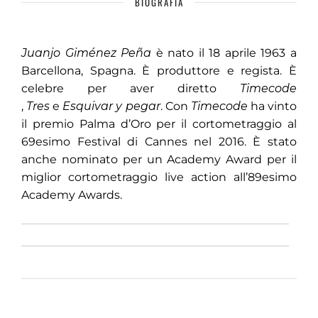
BIOGRAFIA
Juanjo Giménez Peña
è nato il 18 aprile 1963 a
Barcellona, Spagna. È produttore e regista. È
celebre per aver diretto
Timecode
,
Tres
e
Esquivar y pegar
. Con
Timecode
ha vinto
il premio Palma d’Oro per il cortometraggio al
69esimo Festival di Cannes nel 2016. È stato
anche nominato per un Academy Award per il
miglior cortometraggio live action all’89esimo
Academy Awards.