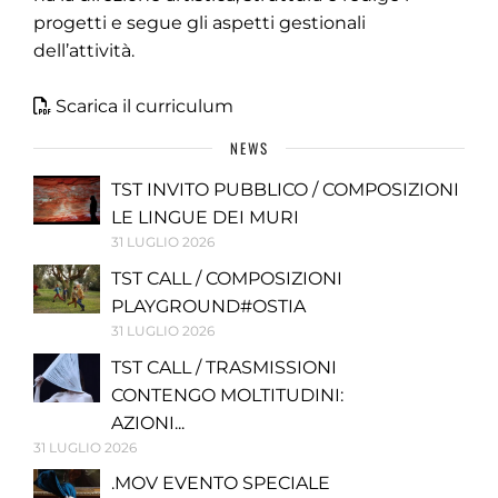
progetti e segue gli aspetti gestionali
dell’attività.
Scarica il curriculum
NEWS
TST INVITO PUBBLICO / COMPOSIZIONI
LE LINGUE DEI MURI
31 LUGLIO 2026
TST CALL / COMPOSIZIONI
PLAYGROUND#OSTIA
31 LUGLIO 2026
TST CALL / TRASMISSIONI
CONTENGO MOLTITUDINI:
AZIONI...
31 LUGLIO 2026
.MOV EVENTO SPECIALE