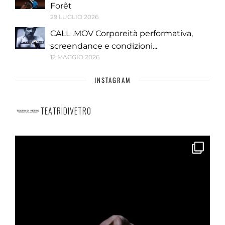
Forêt
29 LUGLIO 2026
CALL .MOV Corporeità performativa,
screendance e condizioni...
12 MAGGIO 2026
INSTAGRAM
TEATRIDIVETRO