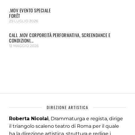
.MOV EVENTO SPECIALE
FORÊT
29 LUGLIO 2026
CALL .MOV CORPOREITÀ PERFORMATIVA, SCREENDANCE E
CONDIZIONI...
12 MAGGIO 2026
DIREZIONE ARTISTICA
Roberta Nicolai
, Drammaturga e regista, dirige
il triangolo scaleno teatro di Roma per il quale
ha la direzione artistica, struttura e redige i