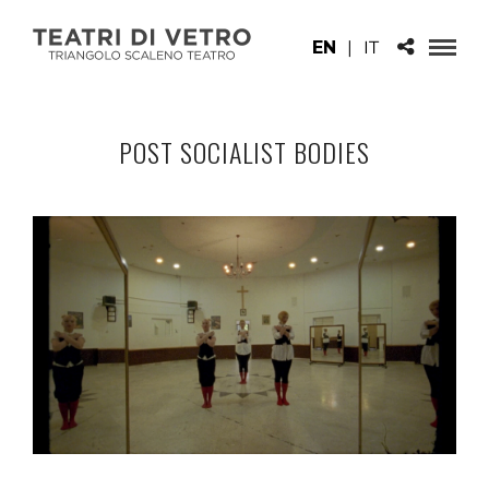
EN
|
IT
POST SOCIALIST BODIES