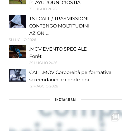
PLAYGROUND#OSTIA
31 LUGLIO 2026
TST CALL / TRASMISSIONI
CONTENGO MOLTITUDINI:
AZIONI...
31 LUGLIO 2026
.MOV EVENTO SPECIALE
Forêt
29 LUGLIO 2026
CALL .MOV Corporeità performativa,
screendance e condizioni...
12 MAGGIO 2026
INSTAGRAM