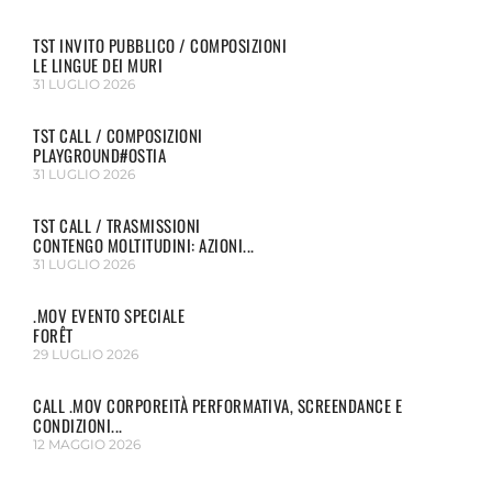
TST INVITO PUBBLICO / COMPOSIZIONI
LE LINGUE DEI MURI
31 LUGLIO 2026
TST CALL / COMPOSIZIONI
PLAYGROUND#OSTIA
31 LUGLIO 2026
TST CALL / TRASMISSIONI
CONTENGO MOLTITUDINI: AZIONI...
31 LUGLIO 2026
.MOV EVENTO SPECIALE
FORÊT
29 LUGLIO 2026
CALL .MOV CORPOREITÀ PERFORMATIVA, SCREENDANCE E
CONDIZIONI...
12 MAGGIO 2026