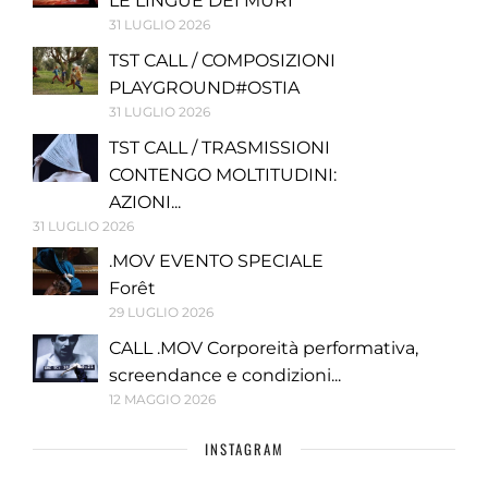
LE LINGUE DEI MURI
31 LUGLIO 2026
TST CALL / COMPOSIZIONI
PLAYGROUND#OSTIA
31 LUGLIO 2026
TST CALL / TRASMISSIONI
CONTENGO MOLTITUDINI:
AZIONI...
31 LUGLIO 2026
.MOV EVENTO SPECIALE
Forêt
29 LUGLIO 2026
CALL .MOV Corporeità performativa,
screendance e condizioni...
12 MAGGIO 2026
INSTAGRAM