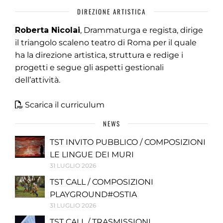
DIREZIONE ARTISTICA
Roberta Nicolai
, Drammaturga e regista, dirige
il triangolo scaleno teatro di Roma per il quale
ha la direzione artistica, struttura e redige i
progetti e segue gli aspetti gestionali
dell’attività.
Scarica il curriculum
NEWS
TST INVITO PUBBLICO / COMPOSIZIONI
LE LINGUE DEI MURI
31 LUGLIO 2026
TST CALL / COMPOSIZIONI
PLAYGROUND#OSTIA
31 LUGLIO 2026
TST CALL / TRASMISSIONI