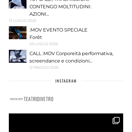
CONTENGO MOLTITUDINI:
AZIONI...
31 LUGLIO 2026
.MOV EVENTO SPECIALE
Forêt
29 LUGLIO 2026
CALL .MOV Corporeità performativa,
screendance e condizioni...
12 MAGGIO 2026
INSTAGRAM
TEATRIDIVETRO