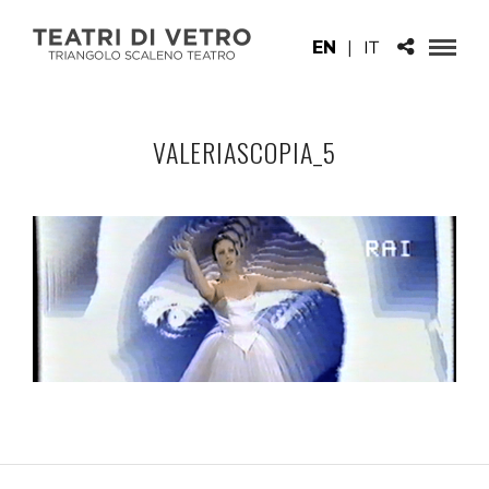
EN
|
IT
VALERIASCOPIA_5