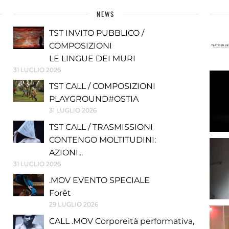
NEWS
TST INVITO PUBBLICO /
COMPOSIZIONI
LE LINGUE DEI MURI
31 LUGLIO 2026
TST CALL / COMPOSIZIONI
PLAYGROUND#OSTIA
31 LUGLIO 2026
TST CALL / TRASMISSIONI
CONTENGO MOLTITUDINI:
AZIONI...
31 LUGLIO 2026
.MOV EVENTO SPECIALE
Forêt
29 LUGLIO 2026
CALL .MOV Corporeità performativa,