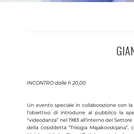
GIA
INCONTRO dalle h 20,00
Un evento speciale in collaborazione con la B
l’obiettivo di introdurre al pubblico la 
“videodanza” nel 1983 all’interno del Settor
della cosiddetta “Trilogia Majakovskijana”,