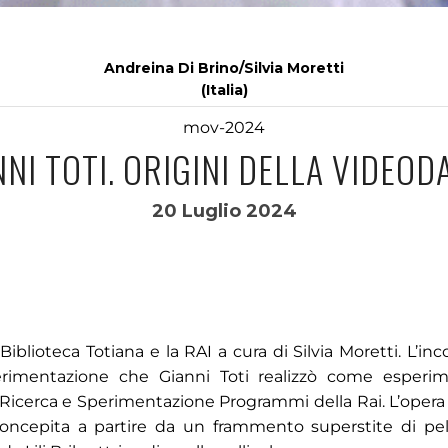
Andreina Di Brino/Silvia Moretti
(Italia)
mov-2024
NNI TOTI. ORIGINI DELLA VIDEOD
20 Luglio 2024
iblioteca Totiana e la RAI a cura di Silvia Moretti. L’in
sperimentazione che Gianni Toti realizzò come esperi
e Ricerca e Sperimentazione Programmi della Rai. L’opera 
 concepita a partire da un frammento superstite di pell