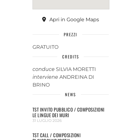
Apri in Google Maps
PREZZI
GRATUITO
CREDITS
conduce
SILVIA MORETTI
interviene
ANDREINA DI
BRINO
NEWS
TST INVITO PUBBLICO / COMPOSIZIONI
LE LINGUE DEI MURI
31 LUGLIO 2026
TST CALL / COMPOSIZIONI