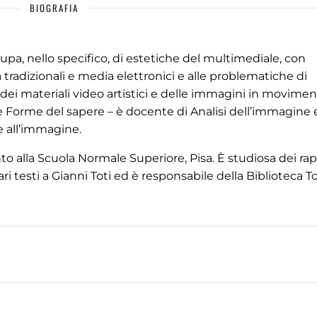
BIOGRAFIA
upa, nello specifico, di estetiche del multimediale, con
a tradizionali e media elettronici e alle problematiche di
 dei materiali video artistici e delle immagini in movimen
à e Forme del sapere – è docente di Analisi dell’immagine 
 all’immagine.
o alla Scuola Normale Superiore, Pisa. È studiosa dei rapp
ari testi a Gianni Toti ed è responsabile della Biblioteca T