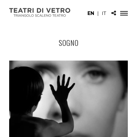
EN
|
IT
SOGNO