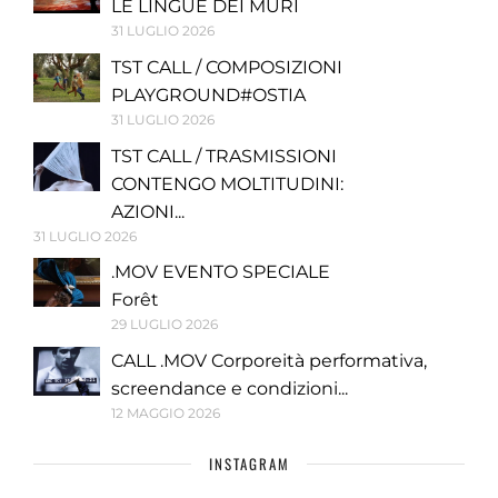
LE LINGUE DEI MURI
31 LUGLIO 2026
TST CALL / COMPOSIZIONI
PLAYGROUND#OSTIA
31 LUGLIO 2026
TST CALL / TRASMISSIONI
CONTENGO MOLTITUDINI:
AZIONI...
31 LUGLIO 2026
.MOV EVENTO SPECIALE
Forêt
29 LUGLIO 2026
CALL .MOV Corporeità performativa,
screendance e condizioni...
12 MAGGIO 2026
INSTAGRAM