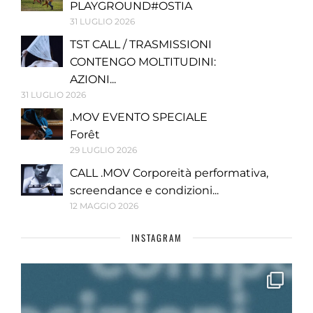
PLAYGROUND#OSTIA
31 LUGLIO 2026
TST CALL / TRASMISSIONI
CONTENGO MOLTITUDINI:
AZIONI...
31 LUGLIO 2026
.MOV EVENTO SPECIALE
Forêt
29 LUGLIO 2026
CALL .MOV Corporeità performativa,
screendance e condizioni...
12 MAGGIO 2026
INSTAGRAM