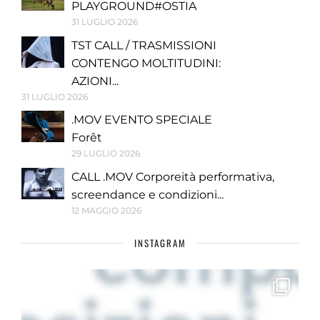
PLAYGROUND#OSTIA
31 LUGLIO 2026
TST CALL / TRASMISSIONI
CONTENGO MOLTITUDINI:
AZIONI...
31 LUGLIO 2026
.MOV EVENTO SPECIALE
Forêt
29 LUGLIO 2026
CALL .MOV Corporeità performativa,
screendance e condizioni...
12 MAGGIO 2026
INSTAGRAM