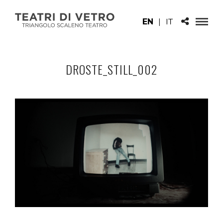
EN
|
IT
DROSTE_STILL_002