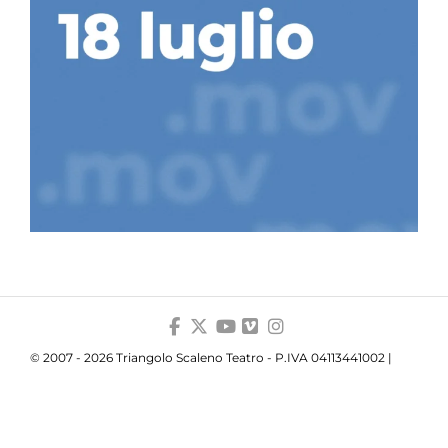
© 2007 - 2026 Triangolo Scaleno Teatro - P.IVA 04113441002 |
Privacy
|
Cookie
|
Trasparenza
Your Privacy Choices