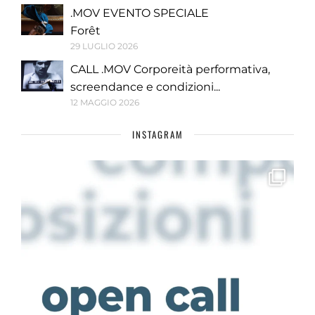
.MOV EVENTO SPECIALE
Forêt
29 LUGLIO 2026
CALL .MOV Corporeità performativa,
screendance e condizioni...
12 MAGGIO 2026
INSTAGRAM