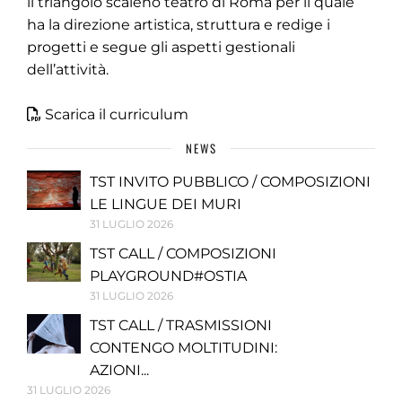
il triangolo scaleno teatro di Roma per il quale
ha la direzione artistica, struttura e redige i
progetti e segue gli aspetti gestionali
dell’attività.
Scarica il curriculum
NEWS
TST INVITO PUBBLICO / COMPOSIZIONI
LE LINGUE DEI MURI
31 LUGLIO 2026
TST CALL / COMPOSIZIONI
PLAYGROUND#OSTIA
31 LUGLIO 2026
TST CALL / TRASMISSIONI
CONTENGO MOLTITUDINI:
AZIONI...
31 LUGLIO 2026