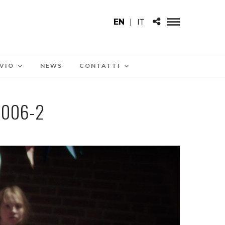
EN
|
IT
VIO
NEWS
CONTATTI
L006-2