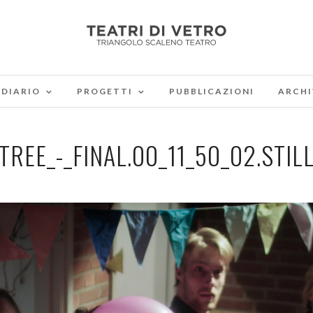
DIARIO
PROGETTI
PUBBLICAZIONI
ARCHI
TREE_-_FINAL.00_11_50_02.STIL