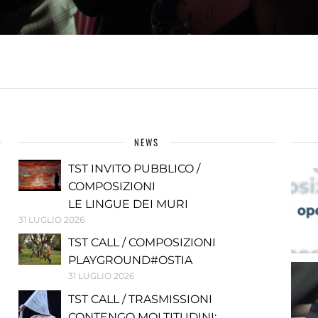
NEWS
TST INVITO PUBBLICO /
COMPOSIZIONI
LE LINGUE DEI MURI
31 LUGLIO 2026
TST CALL / COMPOSIZIONI
PLAYGROUND#OSTIA
31 LUGLIO 2026
TST CALL / TRASMISSIONI
CONTENGO MOLTITUDINI: