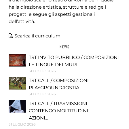
ha la direzione artistica, struttura e redige i
progetti e segue gli aspetti gestionali
dell’attività.
Scarica il curriculum
NEWS
TST INVITO PUBBLICO / COMPOSIZIONI
LE LINGUE DEI MURI
31 LUGLIO 2026
TST CALL / COMPOSIZIONI
PLAYGROUND#OSTIA
31 LUGLIO 2026
TST CALL / TRASMISSIONI
CONTENGO MOLTITUDINI:
AZIONI...
31 LUGLIO 2026