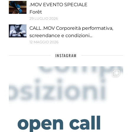
.MOV EVENTO SPECIALE
Forêt
29 LUGLIO 2026
CALL .MOV Corporeità performativa,
screendance e condizioni...
12 MAGGIO 2026
INSTAGRAM