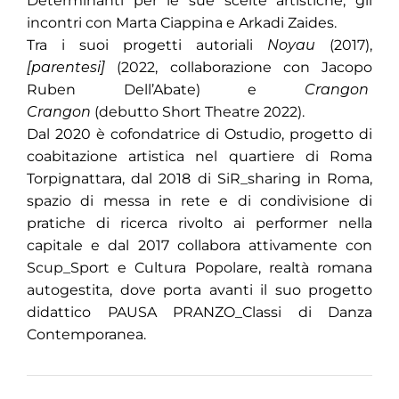
Determinanti per le sue scelte artistiche, gli
incontri con Marta Ciappina e Arkadi Zaides.
Tra i suoi progetti autoriali
Noyau
(2017),
[parentesi]
(2022, collaborazione con Jacopo
Ruben Dell’Abate) e
Crangon
Crangon
(debutto Short Theatre 2022).
Dal 2020 è cofondatrice di Ostudio, progetto di
coabitazione artistica nel quartiere di Roma
Torpignattara, dal 2018 di SiR_sharing in Roma,
spazio di messa in rete e di condivisione di
pratiche di ricerca rivolto ai performer nella
capitale e dal 2017 collabora attivamente con
Scup_Sport e Cultura Popolare, realtà romana
autogestita, dove porta avanti il suo progetto
didattico PAUSA PRANZO_Classi di Danza
Contemporanea.