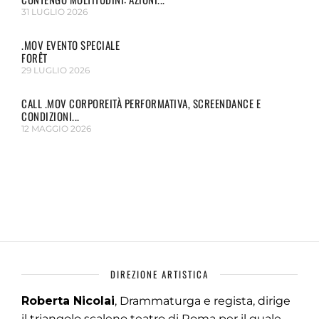
31 LUGLIO 2026
.MOV EVENTO SPECIALE
FORÊT
29 LUGLIO 2026
CALL .MOV CORPOREITÀ PERFORMATIVA, SCREENDANCE E
CONDIZIONI...
12 MAGGIO 2026
DIREZIONE ARTISTICA
Roberta Nicolai
, Drammaturga e regista, dirige
il triangolo scaleno teatro di Roma per il quale