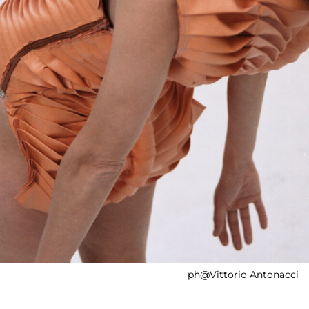
ph@Vittorio Antonacci