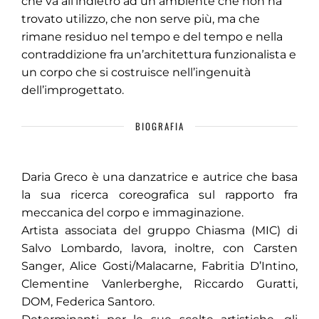
che va all’indietro ad un ambiente che non ha
trovato utilizzo, che non serve più, ma che
rimane residuo nel tempo e del tempo e nella
contraddizione fra un’architettura funzionalista e
un corpo che si costruisce nell’ingenuità
dell’improgettato.
BIOGRAFIA
Daria Greco è una danzatrice e autrice che basa
la sua ricerca coreografica sul rapporto fra
meccanica del corpo e immaginazione.
Artista associata del gruppo Chiasma (MIC) di
Salvo Lombardo, lavora, inoltre, con Carsten
Sanger, Alice Gosti/Malacarne, Fabritia D’Intino,
Clementine Vanlerberghe, Riccardo Guratti,
DOM, Federica Santoro.