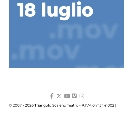
© 2007 - 2026 Triangolo Scaleno Teatro - P.IVA 04113441002 |
Privacy
|
Cookie
|
Trasparenza
Your Privacy Choices