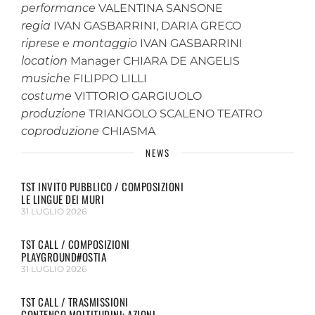
performance
VALENTINA SANSONE
regia
IVAN GASBARRINI, DARIA GRECO
riprese e montaggio
IVAN GASBARRINI
location
Manager CHIARA DE ANGELIS
musiche
FILIPPO LILLI
costume
VITTORIO GARGIUOLO
produzione
TRIANGOLO SCALENO TEATRO
coproduzione
CHIASMA
NEWS
TST INVITO PUBBLICO / COMPOSIZIONI
LE LINGUE DEI MURI
31 LUGLIO 2026
TST CALL / COMPOSIZIONI
PLAYGROUND#OSTIA
31 LUGLIO 2026
TST CALL / TRASMISSIONI
CONTENGO MOLTITUDINI: AZIONI...