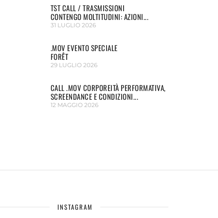
TST CALL / TRASMISSIONI
CONTENGO MOLTITUDINI: AZIONI...
31 LUGLIO 2026
.MOV EVENTO SPECIALE
FORÊT
29 LUGLIO 2026
CALL .MOV CORPOREITÀ PERFORMATIVA,
SCREENDANCE E CONDIZIONI...
12 MAGGIO 2026
INSTAGRAM