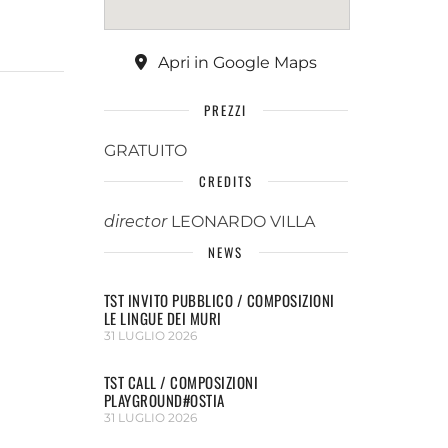
Apri in Google Maps
PREZZI
GRATUITO
CREDITS
director
LEONARDO VILLA
NEWS
TST INVITO PUBBLICO / COMPOSIZIONI
LE LINGUE DEI MURI
31 LUGLIO 2026
TST CALL / COMPOSIZIONI
PLAYGROUND#OSTIA
31 LUGLIO 2026