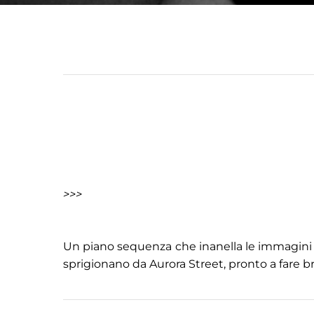
>>>
Un piano sequenza che inanella le immagini d
sprigionano da Aurora Street, pronto a fare br