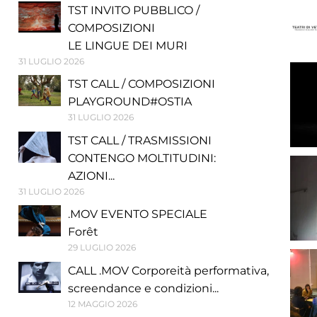
TST INVITO PUBBLICO /
COMPOSIZIONI
LE LINGUE DEI MURI
31 LUGLIO 2026
TST CALL / COMPOSIZIONI
PLAYGROUND#OSTIA
31 LUGLIO 2026
TST CALL / TRASMISSIONI
CONTENGO MOLTITUDINI:
AZIONI...
31 LUGLIO 2026
.MOV EVENTO SPECIALE
Forêt
29 LUGLIO 2026
CALL .MOV Corporeità performativa,
screendance e condizioni...
12 MAGGIO 2026