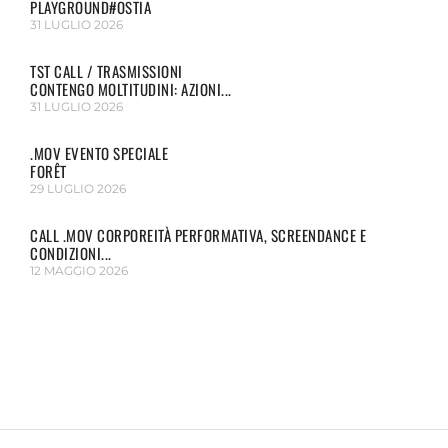
PLAYGROUND#OSTIA
31 LUGLIO 2026
TST CALL / TRASMISSIONI
CONTENGO MOLTITUDINI: AZIONI...
31 LUGLIO 2026
.MOV EVENTO SPECIALE
FORÊT
29 LUGLIO 2026
CALL .MOV CORPOREITÀ PERFORMATIVA, SCREENDANCE E
CONDIZIONI...
12 MAGGIO 2026