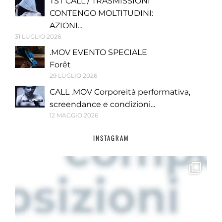
TST CALL / TRASMISSIONI
CONTENGO MOLTITUDINI:
AZIONI...
31 LUGLIO 2026
.MOV EVENTO SPECIALE
Forêt
29 LUGLIO 2026
CALL .MOV Corporeità performativa,
screendance e condizioni...
12 MAGGIO 2026
INSTAGRAM