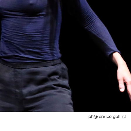
ph@ enrico gallina