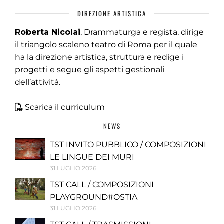
DIREZIONE ARTISTICA
Roberta Nicolai
, Drammaturga e regista, dirige
il triangolo scaleno teatro di Roma per il quale
ha la direzione artistica, struttura e redige i
progetti e segue gli aspetti gestionali
dell’attività.
Scarica il curriculum
NEWS
TST INVITO PUBBLICO / COMPOSIZIONI
LE LINGUE DEI MURI
31 LUGLIO 2026
TST CALL / COMPOSIZIONI
PLAYGROUND#OSTIA
31 LUGLIO 2026