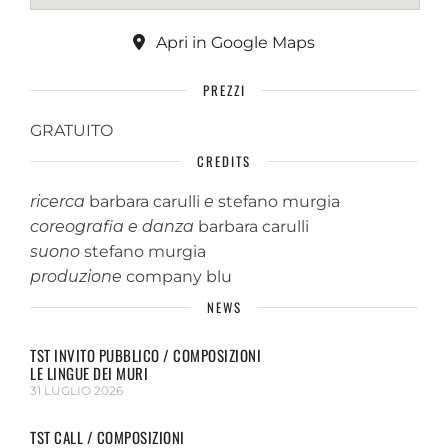
Apri in Google Maps
PREZZI
GRATUITO
CREDITS
ricerca
barbara carulli
e
stefano murgia
coreografia e danza
barbara carulli
suono
stefano murgia
produzione
company blu
NEWS
TST INVITO PUBBLICO / COMPOSIZIONI
LE LINGUE DEI MURI
31 LUGLIO 2026
TST CALL / COMPOSIZIONI