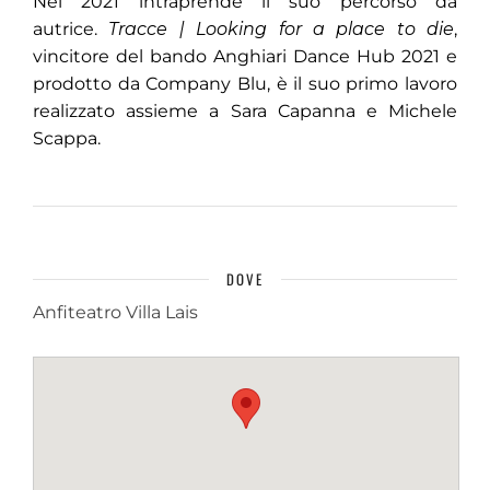
Nel 2021 intraprende il suo percorso da
autrice.
Tracce | Looking for a place to die
,
vincitore del bando Anghiari Dance Hub 2021 e
prodotto da Company Blu, è il suo primo lavoro
realizzato assieme a Sara Capanna e Michele
Scappa.
DOVE
Anfiteatro Villa Lais