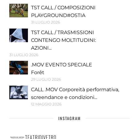
TST CALL / COMPOSIZIONI
PLAYGROUND#OSTIA
31 LUGLIO 2026
TST CALL / TRASMISSIONI
CONTENGO MOLTITUDINI:
AZIONI...
31 LUGLIO 2026
.MOV EVENTO SPECIALE
Forêt
29 LUGLIO 2026
CALL .MOV Corporeità performativa,
screendance e condizioni...
12 MAGGIO 2026
INSTAGRAM
TEATRIDIVETRO