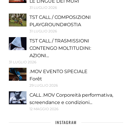
LE LINGUE DEI MURI
31 LUGLIO 2026
TST CALL / COMPOSIZIONI
PLAYGROUND#OSTIA
31 LUGLIO 2026
TST CALL / TRASMISSIONI
CONTENGO MOLTITUDINI:
AZIONI...
31 LUGLIO 2026
.MOV EVENTO SPECIALE
Forêt
29 LUGLIO 2026
CALL .MOV Corporeità performativa,
screendance e condizioni...
12 MAGGIO 2026
INSTAGRAM