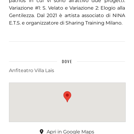
páthos in cui vi sono all’attivo due progetti:
Variazione #1: S. Velato e Variazione 2: Elogio alla
Gentilezza. Dal 2021 è artista associato di NINA
E.T.S. e organizzatore di Sharing Training Milano.
DOVE
Anfiteatro Villa Lais
Apri in Google Maps