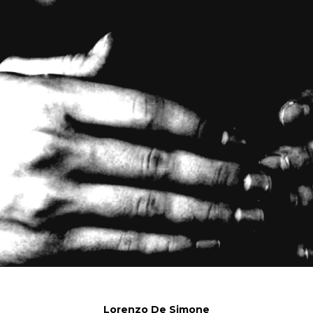
Lorenzo De Simone