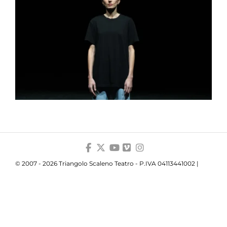
© 2007 - 2026 Triangolo Scaleno Teatro - P.IVA 04113441002 |
Privacy
|
Cookie
|
Trasparenza
Your Privacy Choices
Notice at collection