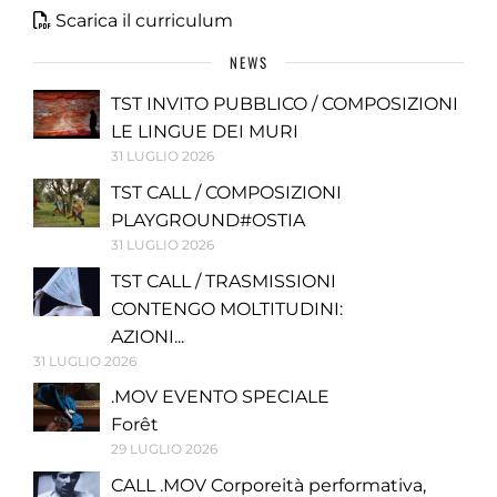
Scarica il curriculum
NEWS
TST INVITO PUBBLICO / COMPOSIZIONI
LE LINGUE DEI MURI
31 LUGLIO 2026
TST CALL / COMPOSIZIONI
PLAYGROUND#OSTIA
31 LUGLIO 2026
TST CALL / TRASMISSIONI
CONTENGO MOLTITUDINI:
AZIONI...
31 LUGLIO 2026
.MOV EVENTO SPECIALE
Forêt
29 LUGLIO 2026
CALL .MOV Corporeità performativa,