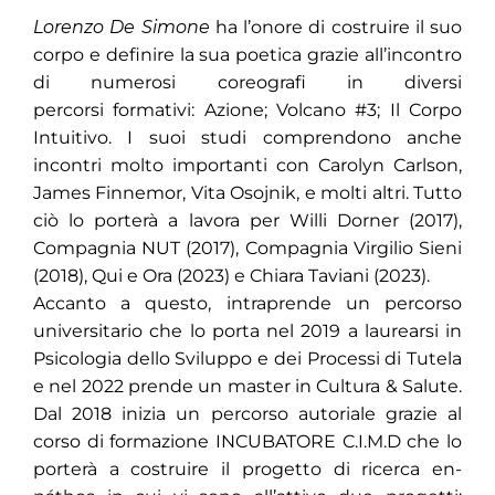
Lorenzo De Simone
ha l’onore di costruire il suo
corpo e definire la sua poetica grazie all’incontro
di numerosi coreografi in diversi
percorsi formativi: Azione; Volcano #3; Il Corpo
Intuitivo. I suoi studi comprendono anche
incontri molto importanti con Carolyn Carlson,
James Finnemor, Vita Osojnik, e molti altri. Tutto
ciò lo porterà a lavora per Willi Dorner (2017),
Compagnia NUT (2017), Compagnia Virgilio Sieni
(2018), Qui e Ora (2023) e Chiara Taviani (2023).
Accanto a questo, intraprende un percorso
universitario che lo porta nel 2019 a laurearsi in
Psicologia dello Sviluppo e dei Processi di Tutela
e nel 2022 prende un master in Cultura & Salute.
Dal 2018 inizia un percorso autoriale grazie al
corso di formazione INCUBATORE C.I.M.D che lo
porterà a costruire il progetto di ricerca en-