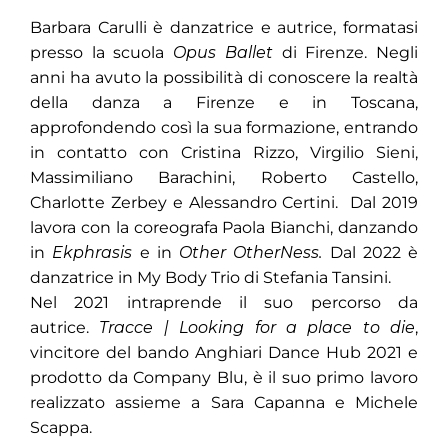
Barbara Carulli è danzatrice e autrice, formatasi
presso la scuola
Opus Ballet
di Firenze. Negli
anni ha avuto la possibilità di conoscere la realtà
della danza a Firenze e in Toscana,
approfondendo così la sua formazione, entrando
in contatto con Cristina Rizzo, Virgilio Sieni,
Massimiliano Barachini, Roberto Castello,
Charlotte Zerbey e Alessandro Certini. Dal 2019
lavora con la coreografa Paola Bianchi, danzando
in
Ekphrasis
e in
Other OtherNess.
Dal 2022 è
danzatrice in My Body Trio di Stefania Tansini.
Nel 2021 intraprende il suo percorso da
autrice.
Tracce | Looking for a place to die
,
vincitore del bando Anghiari Dance Hub 2021 e
prodotto da Company Blu, è il suo primo lavoro
realizzato assieme a Sara Capanna e Michele
Scappa.