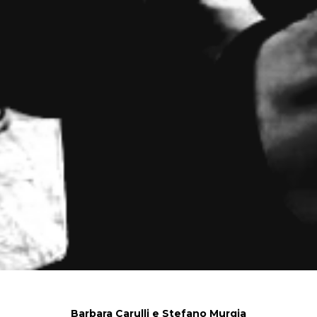
Barbara Carulli e Stefano Murgia