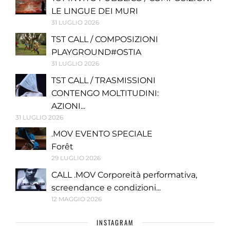
LE LINGUE DEI MURI
31 LUGLIO 2026
TST CALL / COMPOSIZIONI
PLAYGROUND#OSTIA
31 LUGLIO 2026
TST CALL / TRASMISSIONI
CONTENGO MOLTITUDINI:
AZIONI...
31 LUGLIO 2026
.MOV EVENTO SPECIALE
Forêt
29 LUGLIO 2026
CALL .MOV Corporeità performativa,
screendance e condizioni...
12 MAGGIO 2026
INSTAGRAM