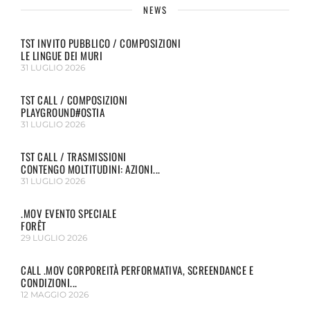
NEWS
TST INVITO PUBBLICO / COMPOSIZIONI
LE LINGUE DEI MURI
31 LUGLIO 2026
TST CALL / COMPOSIZIONI
PLAYGROUND#OSTIA
31 LUGLIO 2026
TST CALL / TRASMISSIONI
CONTENGO MOLTITUDINI: AZIONI...
31 LUGLIO 2026
.MOV EVENTO SPECIALE
FORÊT
29 LUGLIO 2026
CALL .MOV CORPOREITÀ PERFORMATIVA, SCREENDANCE E
CONDIZIONI...
12 MAGGIO 2026