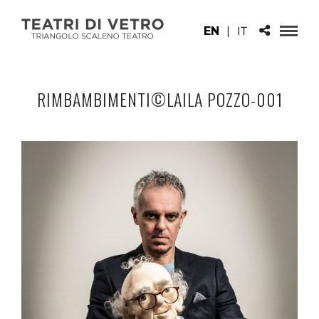
EN
|
IT
RIMBAMBIMENTI©LAILA POZZO-001