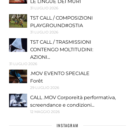
LE LINGUE DEI MURI
31 LUGLIO 2026
TST CALL / COMPOSIZIONI
PLAYGROUND#OSTIA
31 LUGLIO 2026
TST CALL / TRASMISSIONI
CONTENGO MOLTITUDINI:
AZIONI...
31 LUGLIO 2026
.MOV EVENTO SPECIALE
Forêt
29 LUGLIO 2026
CALL .MOV Corporeità performativa,
screendance e condizioni...
12 MAGGIO 2026
INSTAGRAM