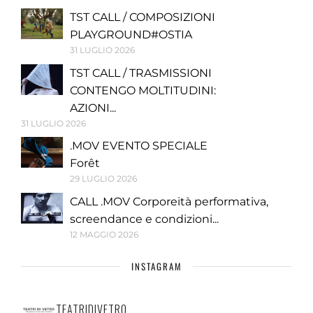
TST CALL / COMPOSIZIONI
PLAYGROUND#OSTIA
31 LUGLIO 2026
TST CALL / TRASMISSIONI
CONTENGO MOLTITUDINI:
AZIONI...
31 LUGLIO 2026
.MOV EVENTO SPECIALE
Forêt
29 LUGLIO 2026
CALL .MOV Corporeità performativa,
screendance e condizioni...
12 MAGGIO 2026
INSTAGRAM
TEATRIDIVETRO