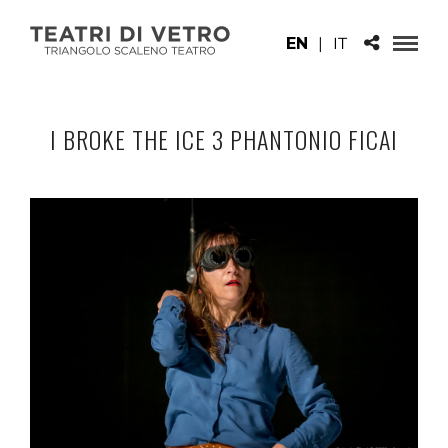
EN
|
IT
I BROKE THE ICE 3 PHANTONIO FICAI