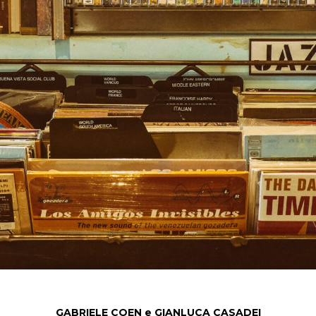
GABRIELE COEN e GIANLUCA CASADEI