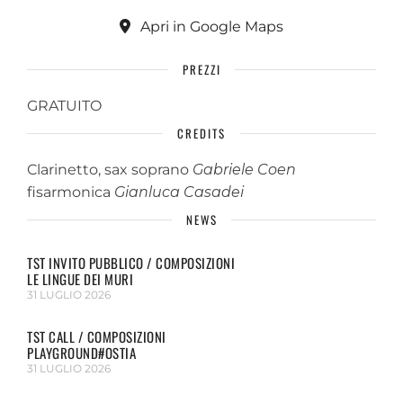
Apri in Google Maps
PREZZI
GRATUITO
CREDITS
Clarinetto, sax soprano
Gabriele Coen
fisarmonica
Gianluca Casadei
NEWS
TST INVITO PUBBLICO / COMPOSIZIONI
LE LINGUE DEI MURI
31 LUGLIO 2026
TST CALL / COMPOSIZIONI
PLAYGROUND#OSTIA
31 LUGLIO 2026