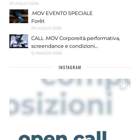
31 LUGLIO 2026
.MOV EVENTO SPECIALE
Forêt
29 LUGLIO 2026
CALL .MOV Corporeità performativa,
screendance e condizioni...
12 MAGGIO 2026
INSTAGRAM