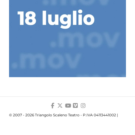
© 2007 - 2026 Triangolo Scaleno Teatro - P.IVA 04113441002 |
Privacy
|
Cookie
|
Trasparenza