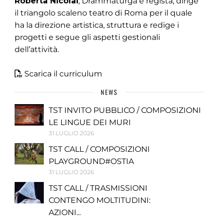
Roberta Nicolai
, Drammaturga e regista, dirige
il triangolo scaleno teatro di Roma per il quale
ha la direzione artistica, struttura e redige i
progetti e segue gli aspetti gestionali
dell’attività.
Scarica il curriculum
NEWS
TST INVITO PUBBLICO / COMPOSIZIONI
LE LINGUE DEI MURI
31 LUGLIO 2026
TST CALL / COMPOSIZIONI
PLAYGROUND#OSTIA
31 LUGLIO 2026
TST CALL / TRASMISSIONI
CONTENGO MOLTITUDINI:
AZIONI...